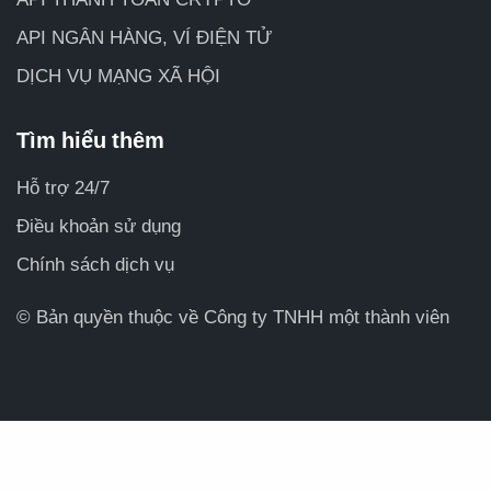
API NGÂN HÀNG, VÍ ĐIỆN TỬ
DỊCH VỤ MẠNG XÃ HỘI
Tìm hiểu thêm
Hỗ trợ 24/7
Điều khoản sử dụng
Chính sách dịch vụ
© Bản quyền thuộc về Công ty TNHH một thành viên