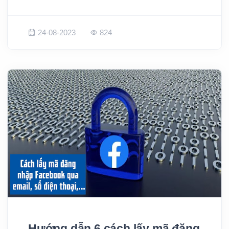
24-08-2023
824
Hướng dẫn 6 cách lấy mã đăng