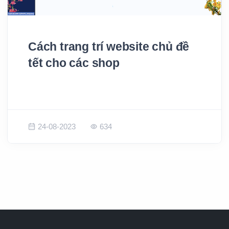
Cách trang trí website chủ đề
tết cho các shop
24-08-2023
634