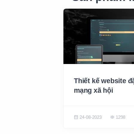
Thiết kế website đ
mạng xã hội
24-08-2023
1298