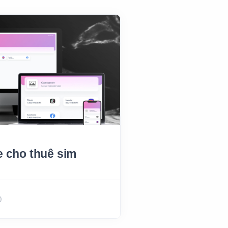
e cho thuê sim
0