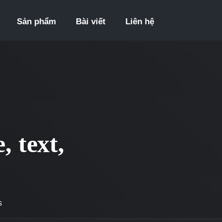
Sản phẩm
Bài viết
Liên hệ
, text,
s