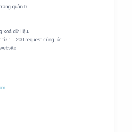
trang quản trị.
g xoá dữ liệu.
 từ 1 - 200 request cùng lúc.
 website
com