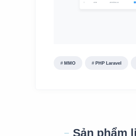
MMO
PHP Laravel
Sản phẩm l