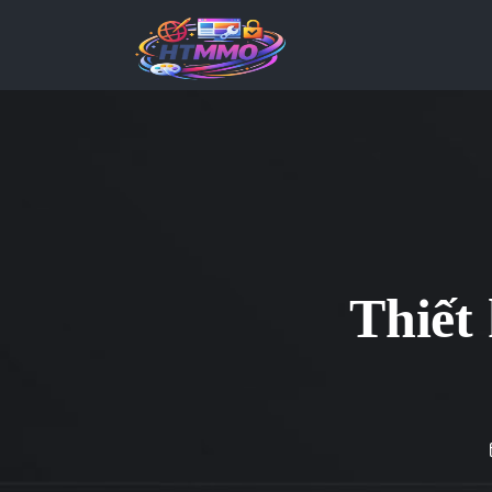
Thiết 