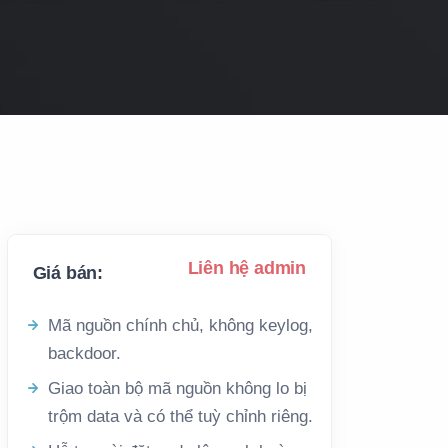
Liên hệ admin
Giá bán:
Mã nguồn chính chủ, không keylog,
backdoor.
Giao toàn bộ mã nguồn không lo bị
trộm data và có thể tuỳ chỉnh riêng.