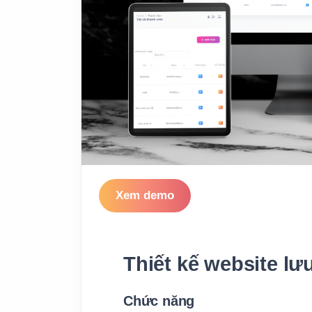
Xem demo
Thiết kế website lưu 
Chức năng