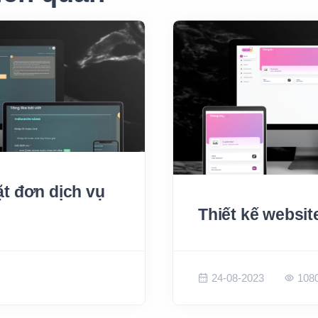
ặt đơn dịch vụ
Thiết kế websit
24-08-2023
108