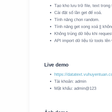
Tạo kho lưu trữ file, text trong 
Cài đặt số lần get để xoá.
Tính năng chon random.
Tính năng get xong xoá || khôn
Không trùng dữ liệu khi request
API import dữ liệu từ tools lên
Live demo
https://datatext.vuhuyentuan.
Tài khoản: admin
Mật khẩu: admin@123