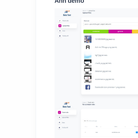
Ảnh demo